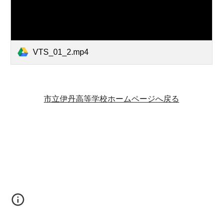
VTS_01_2.mp4
市立伊丹高等学校ホームページへ戻る